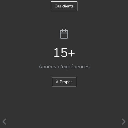
Cas clients
15
+
Années d'expériences
À Propos