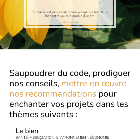
Saupoudrer du code, prodiguer
nos conseils,
mettre en œuvre
nos recommandations
pour
enchanter vos projets dans les
thèmes suivants :
Le bien
SANTÉ, ASSOCIATION, ENVIRONNEMENT, ÉCONOMIE