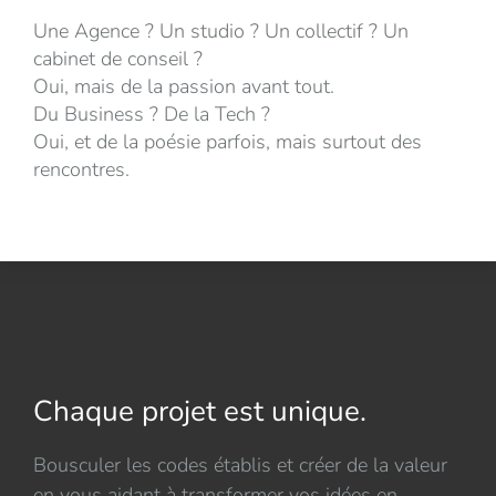
Une Agence ? Un studio ? Un collectif ? Un
cabinet de conseil ?
Oui, mais de la passion avant tout.
Du Business ? De la Tech ?
Oui, et de la poésie parfois, mais surtout des
rencontres.
Chaque projet est unique.
Bousculer les codes établis et créer de la valeur
en vous aidant à transformer vos idées en